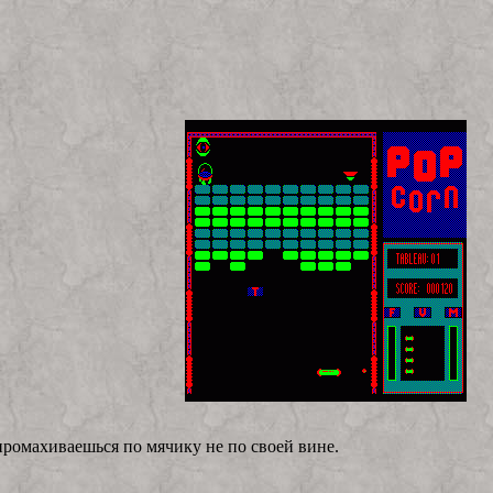
 промахиваешься по мячику не по своей вине.