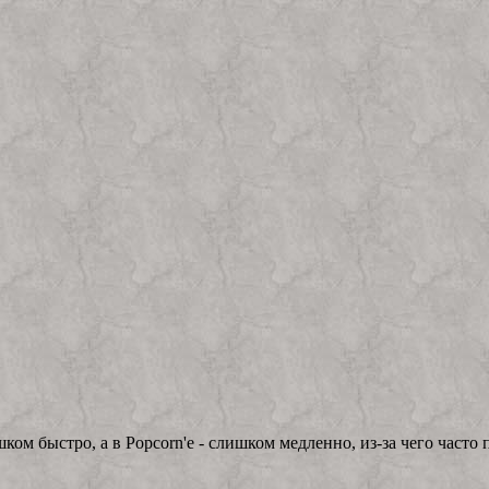
ком быстро, а в Popcorn'е - слишком медленно, из-за чего часто